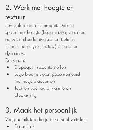
2. Werk met hoogte en 
textuur
Een vlak decor mist impact. Door te 
spelen met hoogte (hoge vazen, bloemen 
op verschillende niveaus) en texturen 
(linnen, hout, glas, metaal) ontstaat er 
dynamiek.
Denk aan:
Drapages in zachte stoffen
Lage bloemstukken gecombineerd 
met hogere accenten
Tapijten voor extra warmte en 
afbakening
3. Maak het persoonlijk
Voeg details toe die jullie verhaal vertellen:
Een erfstuk