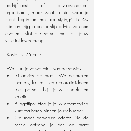
bedrijfsfeest of privé-evenement 
organiseren, maar weet je niet waar je 
moet beginnen met de styling? In 60 
minuten krijg je persoonlijk advies van een 
ervaren stylist die samen met jou jouw 
visie tot leven brengt.
 Kostprijs: 75 euro
 Wat kun je verwachten van de sessie?
Stijladvies op maat: We bespreken 
thema’s, kleuren, en decoratie-ideeën 
die passen bij jouw smaak en 
locatie.
Budgettips: Hoe je jouw droomstyling 
kunt realiseren binnen jouw budget.
Op maat gemaakte offerte: Na de 
sessie ontvang je een op maat 