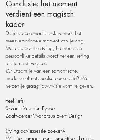
Conclusie: het moment 
verdient een magisch 
kader
De juiste ceremoniehoek versterkt het 
meest emotionele moment van je dag. 
Met doordachte styling, harmonie en 
persoonlijke details wordt het een setting 
die je nooit vergeet.
👉 Droom je van een romantische, 
moderne of net speelse ceremonie? We 
helpen je graag jouw visie vorm te geven.
Veel liefs,
Stefanie Van den Eynde
Zaakvoerder Wondrous Event Design
Styling adviessessie boeken?
Wil je graag een prachtige bruiloft, 