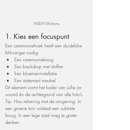
W&W Motions
1. Kies een focuspunt
Een ceremoniehoek heeft een duidelijke 
blikvanger nodig:
Een ceremonieboog
Een backdrop met stoffen
Een bloemeninstallatie
Een statement meubel
Dit element vormt het kader van jullie ja-
woord én de achtergrond van alle foto’s.
Tip: Hou rekening met de omgeving. In 
een groene tuin volstaat een subtiele 
boog. In een lege zaal mag je groter 
denken.