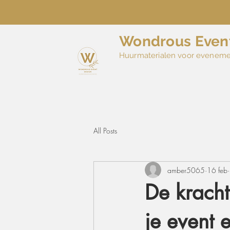
Wondrous Even
Huurmaterialen voor evenem
All Posts
amber5065
16 feb
De kracht
je event 