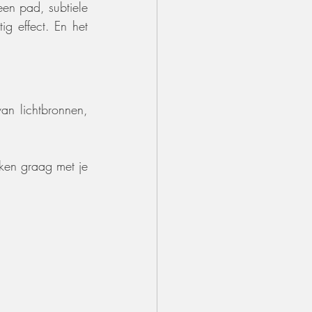
een pad, subtiele 
 effect. En het 
an lichtbronnen, 
ken graag met je 