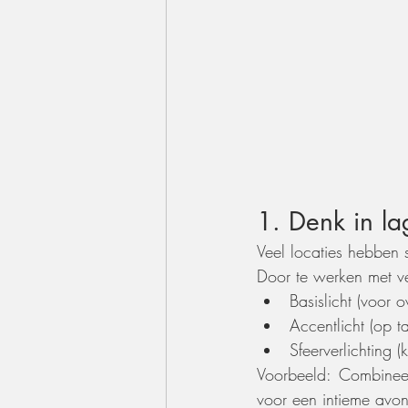
1. Denk in la
Veel locaties hebben s
Door te werken met ve
Basislicht (voor o
Accentlicht (op t
Sfeerverlichting (
Voorbeeld: Combineer
voor een intieme avon