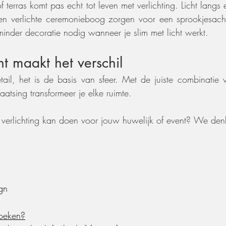
f terras komt pas echt tot leven met verlichting. Licht langs 
n verlichte ceremonieboog zorgen voor een sprookjesachtig
inder decoratie nodig wanneer je slim met licht werkt.
ht maakt het verschil
etail, het is de basis van sfeer. Met de juiste combinatie v
aatsing transformeer je elke ruimte. 
 verlichting kan doen voor jouw huwelijk of event? We den
gn
boeken?