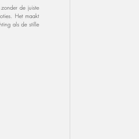
zonder de juiste 
moties. Het maakt 
ng als de stille 