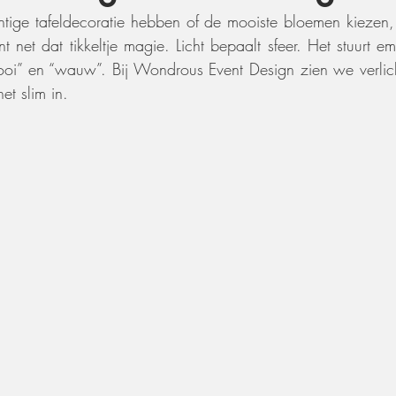
tige tafeldecoratie hebben of de mooiste bloemen kiezen, 
ent net dat tikkeltje magie. Licht bepaalt sfeer. Het stuurt e
mooi” en “wauw”. Bij Wondrous Event Design zien we verlichti
et slim in.