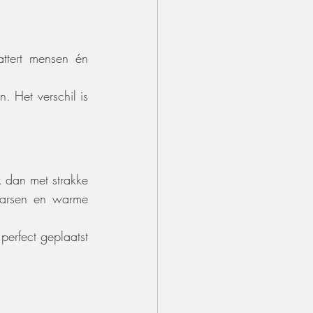
attert mensen én 
. Het verschil is 
 dan met strakke 
aarsen en warme 
perfect geplaatst 