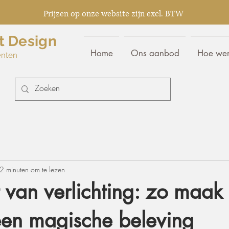
Prijzen op onze website zijn excl. BTW
t Design
Home
Ons aanbod
Hoe wer
enten
2 minuten om te lezen
 van verlichting: zo maak
een magische beleving