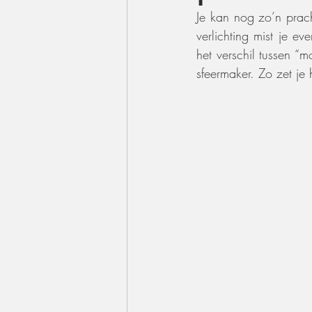
Je kan nog zo’n prach
verlichting mist je ev
het verschil tussen “
sfeermaker. Zo zet je h