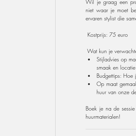
Wil je graag een prac
niet waar je moet be
ervaren stylist die sa
 Kostprijs: 75 euro
 Wat kun je verwacht
Stijladvies op m
smaak en locatie
Budgettips: Hoe 
Op maat gemaakte
huur van onze dec
Boek je na de sessie 
huurmaterialen!