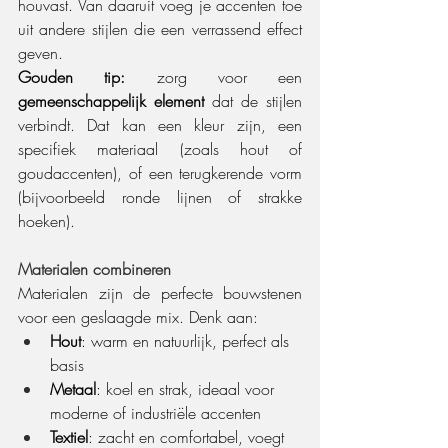
houvast. Van daaruit voeg je accenten toe 
uit andere stijlen die een verrassend effect 
geven.
Gouden tip:
 zorg voor een 
gemeenschappelijk element
 dat de stijlen 
verbindt. Dat kan een kleur zijn, een 
specifiek materiaal (zoals hout of 
goudaccenten), of een terugkerende vorm 
(bijvoorbeeld ronde lijnen of strakke 
hoeken).
Materialen combineren
Materialen zijn de perfecte bouwstenen 
voor een geslaagde mix. Denk aan:
Hout
: warm en natuurlijk, perfect als 
basis
Metaal
: koel en strak, ideaal voor 
moderne of industriële accenten
Textiel
: zacht en comfortabel, voegt 