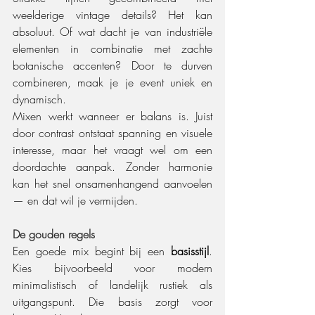
weelderige vintage details? Het kan 
absoluut. Of wat dacht je van industriële 
elementen in combinatie met zachte 
botanische accenten? Door te durven 
combineren, maak je je event uniek en 
dynamisch.
Mixen werkt wanneer er balans is. Juist 
door contrast ontstaat spanning en visuele 
interesse, maar het vraagt wel om een 
doordachte aanpak. Zonder harmonie 
kan het snel onsamenhangend aanvoelen 
— en dat wil je vermijden.
De gouden regels
Een goede mix begint bij een 
basisstijl
. 
Kies bijvoorbeeld voor modern 
minimalistisch of landelijk rustiek als 
uitgangspunt. Die basis zorgt voor 