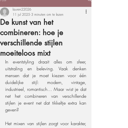
lauren22026
11 jul 2025
3 minuten om te lezen
De kunst van het
combineren: hoe je
verschillende stijlen
moeiteloos mixt
In eventstyling draait alles om sfeer, 
uitstraling en beleving. Vaak denken 
mensen dat je moet kiezen voor één 
duidelijke stijl: modern, vintage, 
industrieel, romantisch… Maar wist je dat 
net het combineren van verschillende 
stijlen je event net dat tikkeltje extra kan 
geven?
Het mixen van stijlen zorgt voor karakter, 