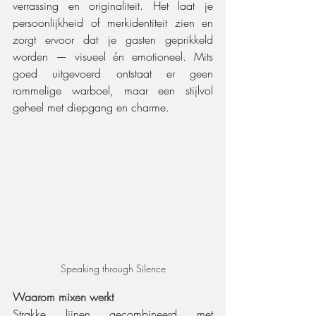
verrassing en originaliteit. Het laat je 
persoonlijkheid of merkidentiteit zien en 
zorgt ervoor dat je gasten geprikkeld 
worden — visueel én emotioneel. Mits 
goed uitgevoerd ontstaat er geen 
rommelige warboel, maar een stijlvol 
geheel met diepgang en charme.
Speaking through Silence
Waarom mixen werkt
Strakke lijnen gecombineerd met 