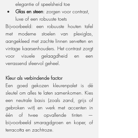
elegantie of speelsheid toe
Glas en steen
: zorgen voor contrast, 
luxe of een robuuste toets
Bijvoorbeeld: een robuuste houten tafel 
met moderne stoelen van plexiglas, 
aangekleed met zachte linnen servetten en 
vintage kaarsenhouders. Het contrast zorgt 
voor visuele gelaagdheid en een 
verrassend sfeervol geheel.
Kleur als verbindende factor
Een goed gekozen kleurenpalet is dé 
sleutel om alles te laten samenkomen. Kies 
een neutrale basis (zoals zand, grijs of 
gebroken wit) en werk met accenten in 
één of twee opvallende tinten — 
bijvoorbeeld smaragdgroen en koper, of 
terracotta en zachtroze.