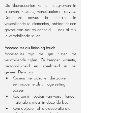
Die kleuraccenten kunnen terugkomen in 
bloemen, kussens, menukaarten of servies. 
Door ze bewust te herhalen in 
verschillende stijlelementen, ontstaat er een 
gevoel van rust en eenheid — ook al mix 
je verschillende stijlen.
Accessoires als finishing touch
Accessoires zijn de lijm tussen de 
verschillende stijlen. Ze brengen warmte, 
persoonlijkheid en speelsheid in het 
geheel. Denk aan:
Kussens met patronen die zowel in 
een moderne als vintage setting 
passen
Kaarsen in houders van verschillende 
materialen, maar in dezelfde kleurtint
Kunstobjecten of tafeldecoratie die 