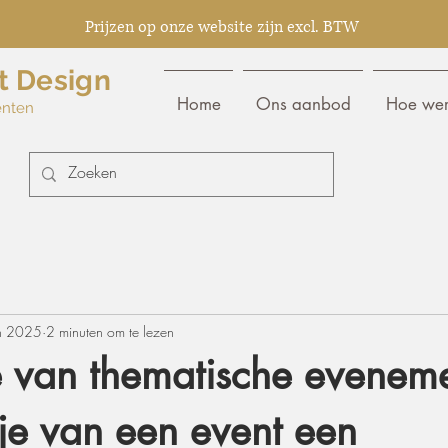
Prijzen op onze website zijn excl. BTW
t Design
Home
Ons aanbod
Hoe wer
enten
n 2025
2 minuten om te lezen
 van thematische eveneme
je van een event een