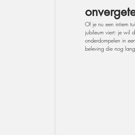
onvergete
Of je nu een intiem tu
jubileum viert: je wi
onderdompelen in een
beleving die nog lang