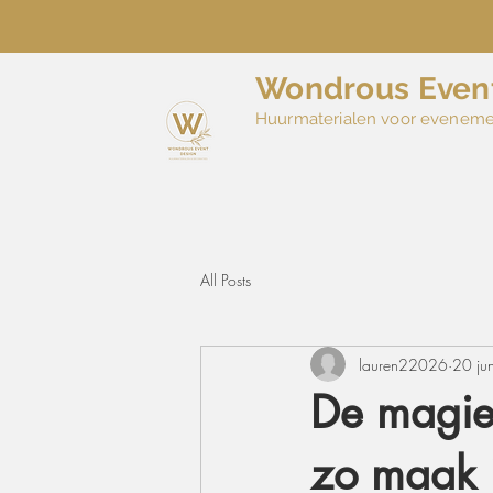
Wondrous Even
Huurmaterialen voor evenem
All Posts
lauren22026
20 ju
De magie
zo maak 