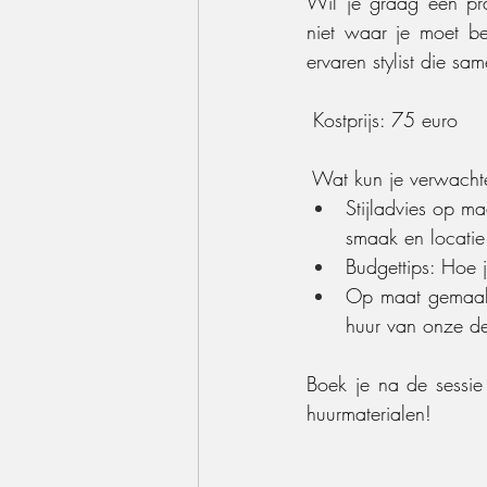
Wil je graag een prac
niet waar je moet be
ervaren stylist die sa
 Kostprijs: 75 euro
 Wat kun je verwacht
Stijladvies op m
smaak en locatie
Budgettips: Hoe 
Op maat gemaakte
huur van onze dec
Boek je na de sessie 
huurmaterialen!