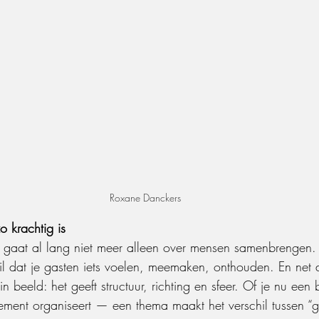
Roxane Danckers
 krachtig is
n gaat al lang niet meer alleen over mensen samenbrengen.
wil dat je gasten iets voelen, meemaken, onthouden. En net
 in beeld: het geeft structuur, richting en sfeer. Of je nu een b
nement organiseert — een thema maakt het verschil tussen “