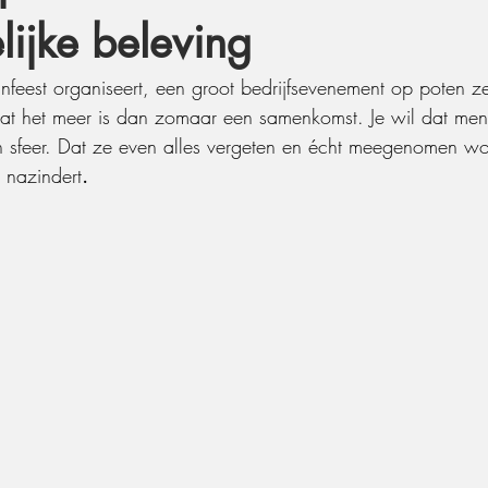
lijke beleving
infeest organiseert, een groot bedrijfsevenement op poten ze
l dat het meer is dan zomaar een samenkomst. Je wil dat men
 sfeer. Dat ze even alles vergeten en écht meegenomen wo
 nazindert
.