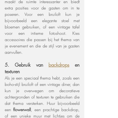
maakt de ruimte interessanter en biedt 
extra posities voor de gasten om in te 
poseren. Voor een bruiloft kun je 
bijvoorbeeld een elegante stoel met 
bloemen gebruiken, of een vintage tafel 
voor een intieme fotoshoot. Kies 
accessoires die passen bij het thema van 
je evenement en die de stijl van je gasten 
aanvullen.
5. Gebruik van 
backdrops
 en 
texturen
Als je een speciaal thema hebt, zoals een 
boho-stijl bruiloft of een vintage diner, dan 
kun je overwegen om decoratieve 
achtergronden of texturen te gebruiken die 
dat thema versterken. Huur bijvoorbeeld 
een 
flowerwall
, een prachtige backdrop, 
of een unieke muur met lichtjes om de 