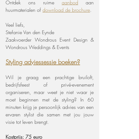
Ontdek ons ruime 
aanbod
 aan 
huurmaterialen of 
download de brochure
.
Veel liefs,
Stefanie Van den Eynde
Zaakvoerder Wondrous Event Design & 
Wondrous Weddings & Events
Styling adviessessie boeken?
Wil je graag een prachtige bruiloft, 
bedrijfsfeest of privé-evenement 
organiseren, maar weet je niet waar je 
moet beginnen met de styling? In 60 
minuten krijg je persoonlijk advies van een 
ervaren stylist die samen met jou jouw 
visie tot leven brengt.
Kostprijs: 75 euro