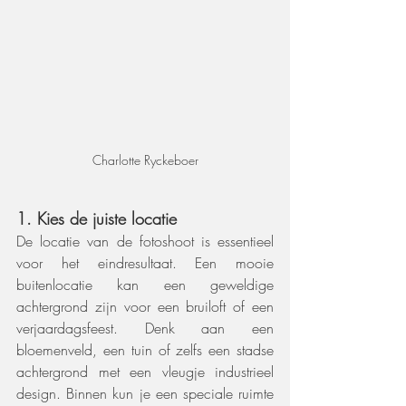
Charlotte Ryckeboer
1. Kies de juiste locatie
De locatie van de fotoshoot is essentieel 
voor het eindresultaat. Een mooie 
buitenlocatie kan een geweldige 
achtergrond zijn voor een bruiloft of een 
verjaardagsfeest. Denk aan een 
bloemenveld, een tuin of zelfs een stadse 
achtergrond met een vleugje industrieel 
design. Binnen kun je een speciale ruimte 