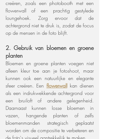
creëren, zoals een photobooth met een 
flowerwall of een prachtig gestylede 
loungehoek. Zorg ervoor dat de 
achtergrond niet te druk is, zodat de focus 
op de mensen in de foto blijft.
2. Gebruik van bloemen en groene 
planten
Bloemen en groene planten voegen niet 
alleen kleur toe aan je fotoshoot, maar 
kunnen ook een natuurlijke en elegante 
sfeer creëren. Een 
flowerwall
 kan dienen 
als een indrukwekkende achtergrond voor 
een bruiloft of andere gelegenheid. 
Daarnaast kunnen losse bloemen in 
vazen, hangende planten of zelfs 
bloemenmanden strategisch geplaatst 
worden om de compositie te verbeteren en 
de foto's visueel aantrekkelijk te maken.