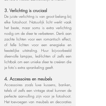
3. Verlichting is cruciaal
De juiste verlichting is van groot belang bij 
elke fotoshoot. Natuurlijk licht werkt vaak 
het beste, maar soms is extra verlichting 
nodig om de sfeer te verbeteren. Denk aan 
zachte lichten voor een romantisch effect, 
of felle lichten voor een energieke en 
feestelijke uitstraling. Huur bijvoorbeeld 
sfeervolle lampjes, led-lichten of zelfs een 
lichtbak om een unieke sfeer te creëren die 
je foto's extra sprankeling geeft.
4. Accessoires en meubels
Accessoires zoals luxe kussens, banken, 
tafels of zelfs een vintage stoel kunnen de 
perfecte aanvulling zijn voor je fotoshoot. 
Het toevoegen van meubels en decoraties 