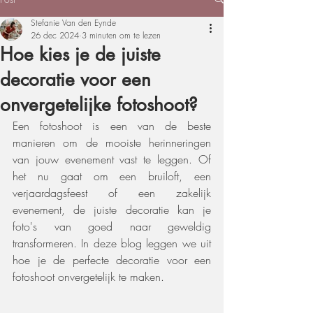
Stefanie Van den Eynde
26 dec 2024
3 minuten om te lezen
Hoe kies je de juiste
decoratie voor een
onvergetelijke fotoshoot?
Een fotoshoot is een van de beste 
manieren om de mooiste herinneringen 
van jouw evenement vast te leggen. Of 
het nu gaat om een bruiloft, een 
verjaardagsfeest of een zakelijk 
evenement, de juiste decoratie kan je 
foto's van goed naar geweldig 
transformeren. In deze blog leggen we uit 
hoe je de perfecte decoratie voor een  
fotoshoot onvergetelijk te maken.