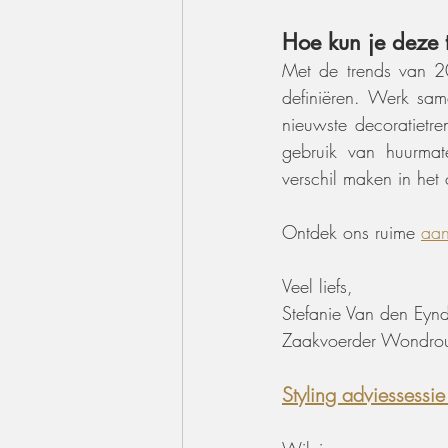
Hoe kun je deze 
Met de trends van 20
definiëren. Werk sam
nieuwste decoratietre
gebruik van huurmate
verschil maken in het 
Ontdek ons ruime 
aa
Veel liefs,
Stefanie Van den Eyn
Zaakvoerder Wondrou
Styling adviessessi