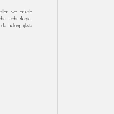
llen we enkele 
he technologie, 
e belangrijkste 