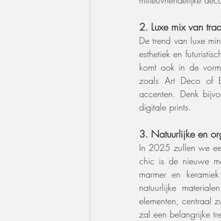
2. Luxe mix van tradi
De trend van luxe min
esthetiek en futuristi
komt ook in de vorm v
zoals Art Deco of B
accenten. Denk bijvo
digitale prints.
3. Natuurlijke en o
In 2025 zullen we een
chic is de nieuwe m
marmer en keramiek 
natuurlijke material
elementen, centraal 
zal een belangrijke t