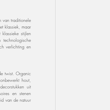
van traditionele 
et klassiek, maar 
lassieke stijlen 
technologische 
 verlichting en 
e twist. Organic 
onbewerkt hout, 
ecorstukken uit 
oires en stenen 
d van de natuur 