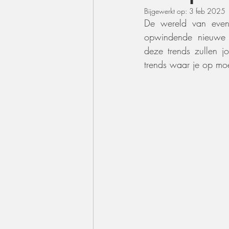
Bijgewerkt op:
3 feb 2025
De wereld van event
opwindende nieuwe ev
deze trends zullen j
trends waar je op moe