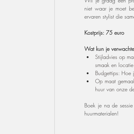
Wil je graag een prac
niet waar je moet be
ervaren stylist die sa
Kostprijs: 75 euro
Wat kun je verwachte
Stijladvies op m
smaak en locatie
Budgettips: Hoe 
Op maat gemaakte
huur van onze dec
Boek je na de sessie 
huurmaterialen!