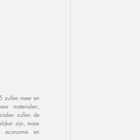
5 zullen meer en 
re materialen, 
rialen zullen de 
ijker zijn, maar 
e economie en 