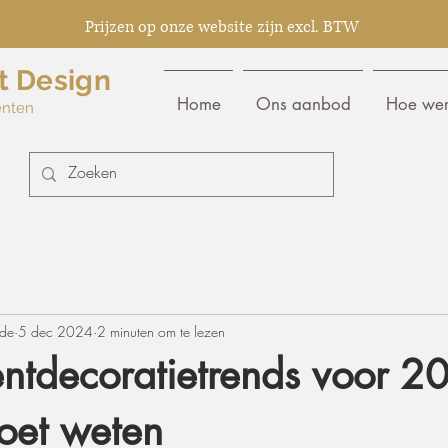
Prijzen op onze website zijn excl. BTW
t Design
Home
Ons aanbod
Hoe wer
enten
nde
5 dec 2024
2 minuten om te lezen
ntdecoratietrends voor 2
oet weten