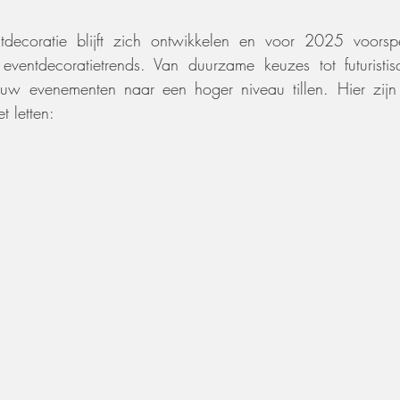
decoratie blijft zich ontwikkelen en voor 2025 voorspe
entdecoratietrends. Van duurzame keuzes tot futuristisc
ouw evenementen naar een hoger niveau tillen. Hier zijn d
t letten: