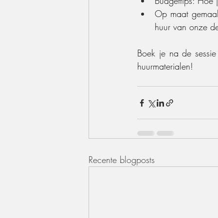
Budgettips: Hoe 
Op maat gemaakte
huur van onze dec
Boek je na de sessie 
huurmaterialen!
Recente blogposts