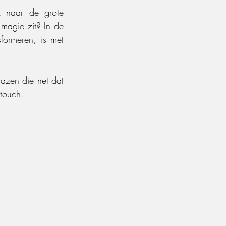
 naar de grote 
magie zit? In de 
formeren, is met 
vazen die net dat 
 touch.