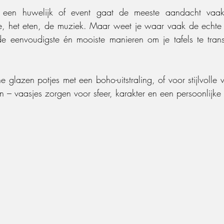
 een huwelijk of event gaat de meeste aandacht vaak
e, het eten, de muziek. Maar weet je waar vaak de echte 
e eenvoudigste én mooiste manieren om je tafels te trans
ne glazen potjes met een boho-uitstraling, of voor stijlvolle 
en – vaasjes zorgen voor sfeer, karakter en een persoonlijke