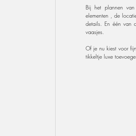
Bij het plannen van
elementen , de locati
details. En één van d
vaasjes.
Of je nu kiest voor fij
tikkeltje luxe toevoeg