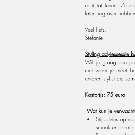
echt tot leven. Ze z
later nog over hebben
Veel liefs,
Stefanie
Styling adviessessie 
Wil je graag een prac
niet waar je moet be
ervaren stylist die sa
Kostprijs: 75 euro
Wat kun je verwacht
Stijladvies op m
smaak en locatie