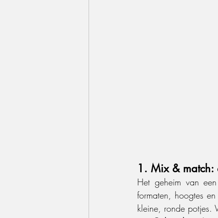
1. Mix & match: 
Het geheim van een g
formaten, hoogtes en
kleine, ronde potjes.