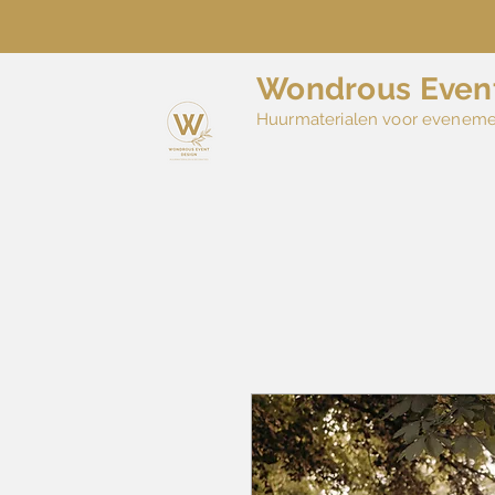
Wondrous Even
Huurmaterialen voor evenem