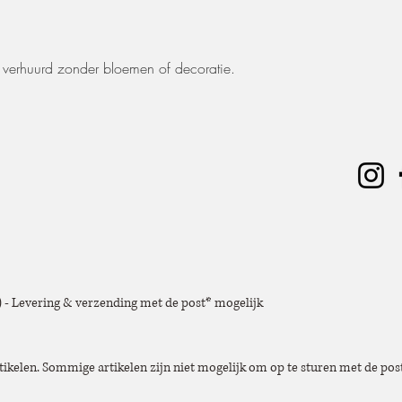
offerte.
verhuurd zonder bloemen of decoratie.
e) - Levering & verzending met de post* mogelijk
tikelen. Sommige artikelen zijn niet mogelijk om op te sturen met de post