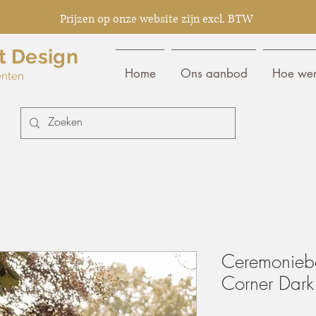
Prijzen op onze website zijn excl. BTW
t Design
Home
Ons aanbod
Hoe wer
enten
Ceremoniebo
Corner Dark