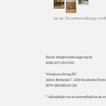
Let op: De ceremonieboog wordt 
Email:
info@wondrousgroup.be
GSM: 0471/64.22.63
Wondrous Group BV
Adres: Berkenlei 7, 2580 Grasheide (Putt
BTW: BE1030.524.238
* Afhankelijk van de hoeveelheid en de ar