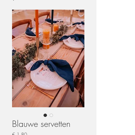
Blauwe servetten
Prijs
€ 1,80