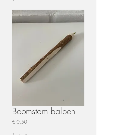
Boomstam balpen
Prijs
€ 0,50