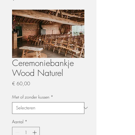
Ceremoniebankje
Wood Naturel
Prijs
€ 60,00
Met of zonder kussen
*
Aantal
*