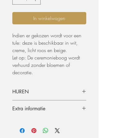
In winkelwagen
Indien er gekozen wordt voor een
tule: deze is beschikbaar in wit,
creme, licht roos en beige.
Let op: De ceremonieboog wordt
verhuurd zonder bloemen of
decoratie.
HUREN
De materialen kunnen opgehaald
Extra informatie
worden of geleverd worden. De
huurperiode is standaard 3 dagen (incl.
Afmetingen
ophaling of levering) en terugkeer.
Hoogte: 2m30
Graag langer dan 3 dagen huren? Dat
Breedte: 2m30
kan, mits beschikbaarheid, per extra dag