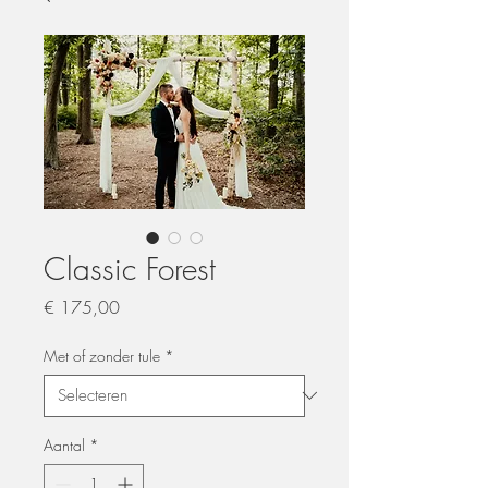
Classic Forest
Prijs
€ 175,00
Met of zonder tule
*
Aantal
*