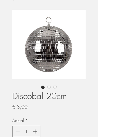
Discobal 20cm
Prijs
€ 3,00
Aantal
*