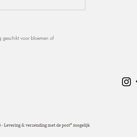
ig geschikt voor bloemen of
e) - Levering & verzending met de post* mogelijk