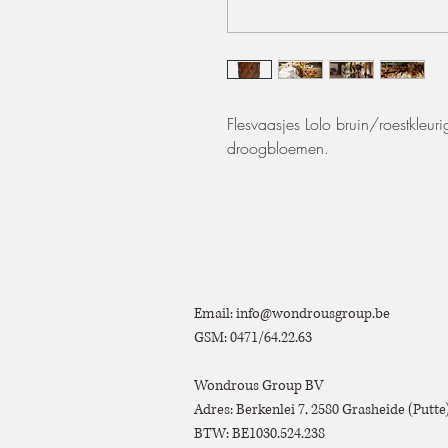
Flesvaasjes Lolo bruin/roestkleur
droogbloemen.
Email:
info@wondrousgroup.be
GSM: 0471/64.22.63
Wondrous Group BV
Adres: Berkenlei 7, 2580 Grasheide (Putt
BTW: BE1030.524.238