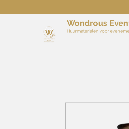
Wondrous Even
Huurmaterialen voor evenem