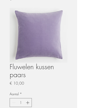
Fluwelen kussen
paars
Prijs
€ 10,00
Aantal
*