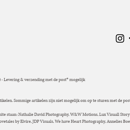
e) - Levering & verzending met de post* mogelijk
tikelen. Sommige artikelen zijn niet mogelijk om op te sturen met de post
bsite staan: Nathalie David Photography, W&W Motions, Lux Visuall Story
vetales by Elvire, JDP Visuals, We have Heart Photography, Annelies B