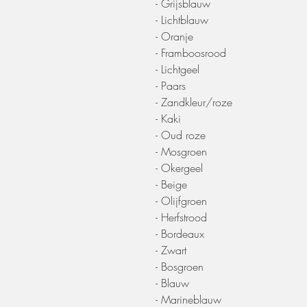
- Grijsblauw
- Lichtblauw
- Oranje
- Framboosrood
- Lichtgeel
- Paars
- Zandkleur/roze
- Kaki
- Oud roze
- Mosgroen
- Okergeel
- Beige
- Olijfgroen
- Herfstrood
- Bordeaux
- Zwart
- Bosgroen
- Blauw
- Marineblauw