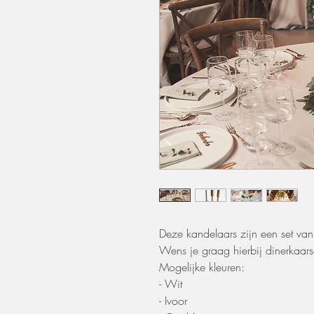
Deze kandelaars zijn een set van
Wens je graag hierbij dinerkaars
Mogelijke kleuren:
- Wit
- Ivoor