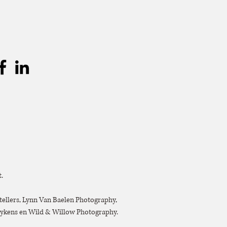
.
tellers, Lynn Van Baelen Photography,
oeykens en Wild & Willow Photography.