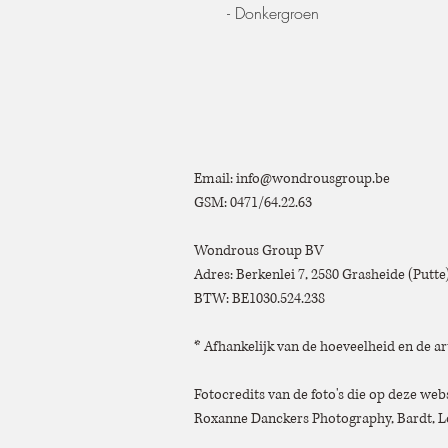
- Donkergroen
Email:
info@wondrousgroup.be
GSM: 0471/64.22.63
Wondrous Group BV
Adres: Berkenlei 7, 2580 Grasheide (Putt
BTW: BE1030.524.238
* Afhankelijk van de hoeveelheid en de ar
Fotocredits van de foto's die op deze we
Roxanne Danckers Photography, Bardt, Lo