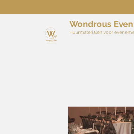
Wondrous Even
Huurmaterialen voor evenem