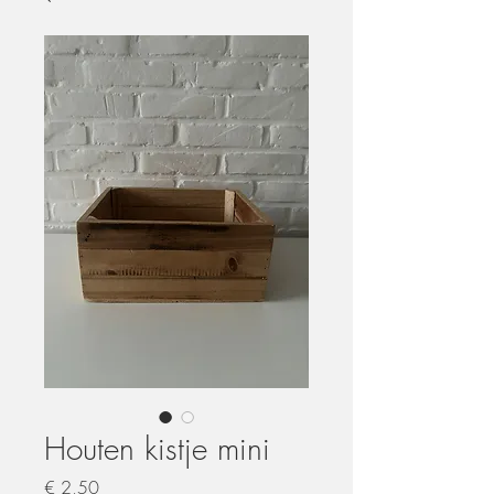
Houten kistje mini
Prijs
€ 2,50