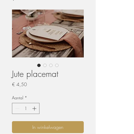
Jute placemat
Prijs
€ 4,50
Aantal
*
In winkelwagen