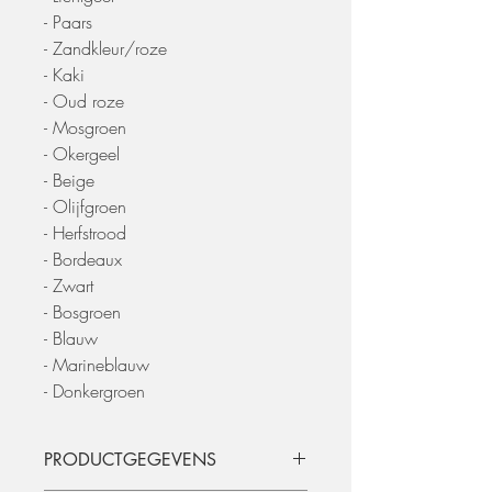
- Paars
- Zandkleur/roze
- Kaki
- Oud roze
- Mosgroen
- Okergeel
- Beige
- Olijfgroen
- Herfstrood
- Bordeaux
- Zwart
- Bosgroen
- Blauw
- Marineblauw
- Donkergroen
PRODUCTGEGEVENS