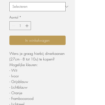
Aantal
*
In winkelwagen
Wens je graag hierbij dinerkaarsen
(27cm - 8 tot 10u) te kopen?
Mogelijke kleuren:
- Wit
- Ivoor
- Grijsblauw
- Lichtblauw
- Oranje
- Framboosrood
- Lichtgeel