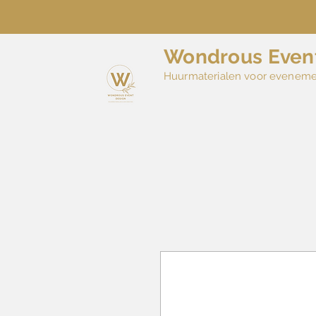
Wondrous Even
Huurmaterialen voor evenem