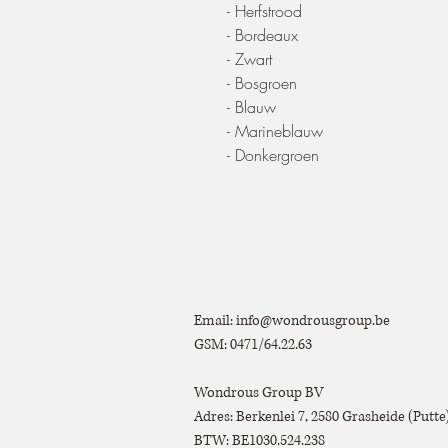
- Herfstrood
- Bordeaux
- Zwart
- Bosgroen
- Blauw
- Marineblauw
- Donkergroen
Email:
info@wondrousgroup.be
GSM: 0471/64.22.63
Wondrous Group BV
Adres: Berkenlei 7, 2580 Grasheide (Putt
BTW: BE1030.524.238