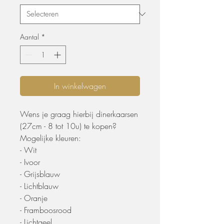
Aantal
*
In winkelwagen
Wens je graag hierbij dinerkaarsen
(27cm - 8 tot 10u) te kopen?
Mogelijke kleuren:
- Wit
- Ivoor
- Grijsblauw
- Lichtblauw
- Oranje
- Framboosrood
- Lichtgeel