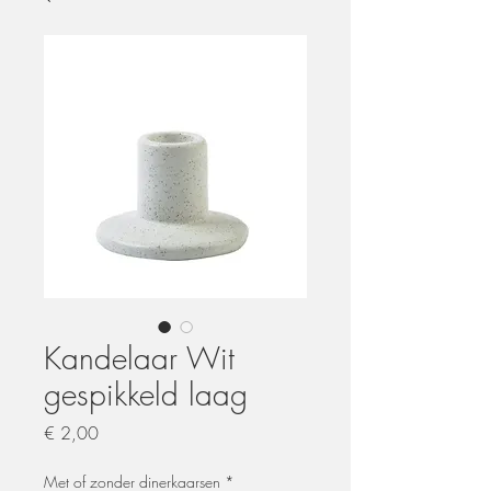
Kandelaar Wit
gespikkeld laag
Prijs
€ 2,00
Met of zonder dinerkaarsen
*