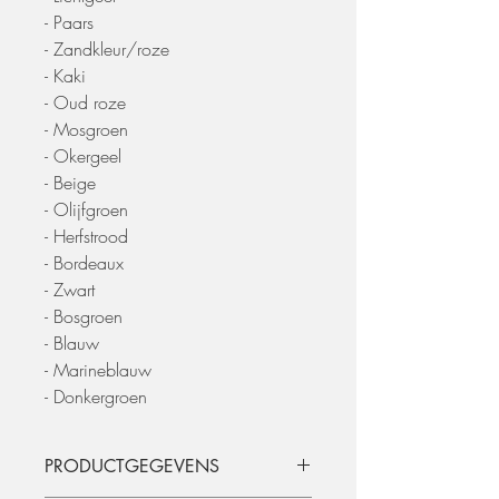
- Paars
- Zandkleur/roze
- Kaki
- Oud roze
- Mosgroen
- Okergeel
- Beige
- Olijfgroen
- Herfstrood
- Bordeaux
- Zwart
- Bosgroen
- Blauw
- Marineblauw
- Donkergroen
PRODUCTGEGEVENS