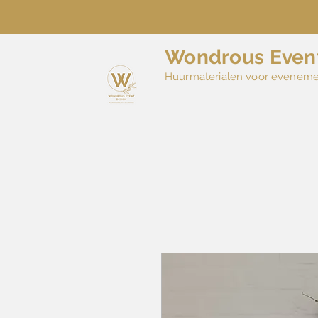
Wondrous Even
Huurmaterialen voor evenem