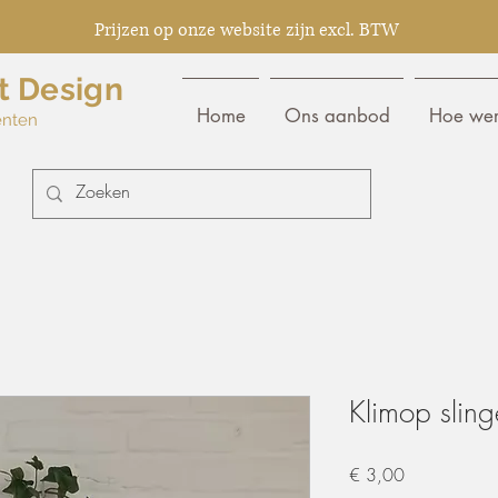
Prijzen op onze website zijn excl. BTW
t Design
Home
Ons aanbod
Hoe wer
enten
Klimop sling
Prijs
€ 3,00