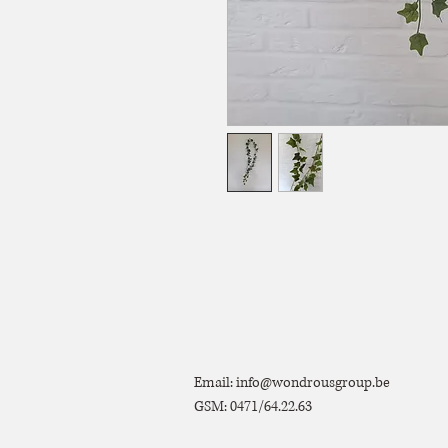
Email:
info@wondrousgroup.be
GSM: 0471/64.22.63