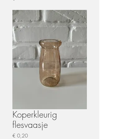
Koperkleurig
flesvaasje
Prijs
€ 0,20