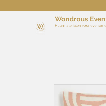
Wondrous Even
Huurmaterialen voor evenem