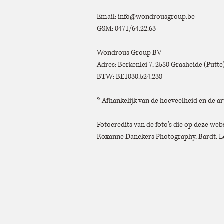
Email:
info@wondrousgroup.be
GSM: 0471/64.22.63
Wondrous Group BV
Adres: Berkenlei 7, 2580 Grasheide (Putt
BTW: BE1030.524.238
* Afhankelijk van de hoeveelheid en de ar
Fotocredits van de foto's die op deze we
Roxanne Danckers Photography, Bardt, Lo