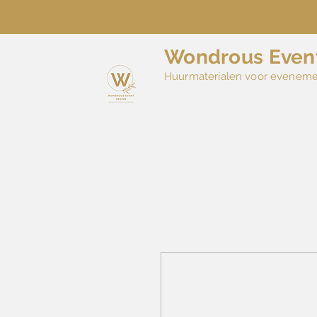
Wondrous Even
Huurmaterialen voor evenem