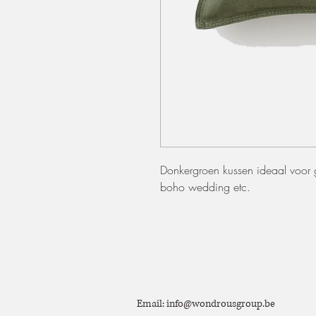
Donkergroen kussen ideaal voor ge
boho wedding etc.
Email:
info@wondrousgroup.be