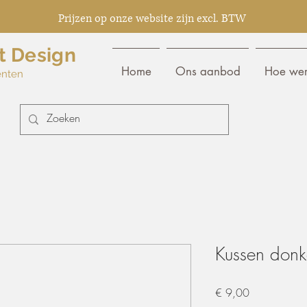
Prijzen op onze website zijn excl. BTW
t Design
Home
Ons aanbod
Hoe wer
enten
Kussen donk
Prijs
€ 9,00