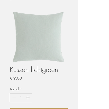
Kussen lichtgroen
Prijs
€ 9,00
Aantal
*