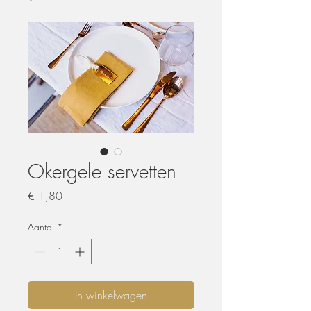
Okergele servetten
Prijs
€ 1,80
Aantal
*
In winkelwagen