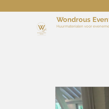
Wondrous Even
Huurmaterialen voor evenem