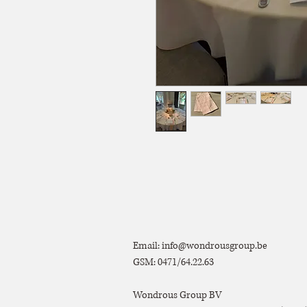
Email:
info@wondrousgroup.be
GSM: 0471/64.22.63
Wondrous Group BV