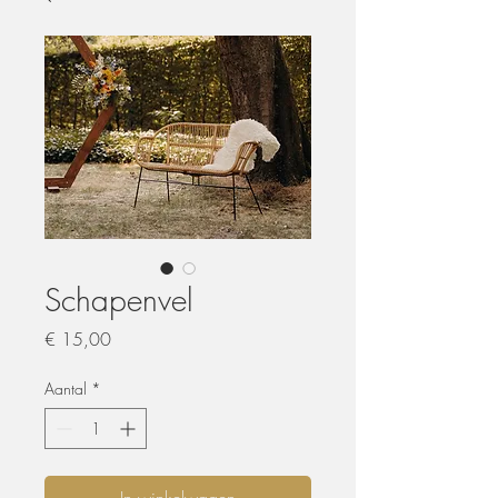
Schapenvel
Prijs
€ 15,00
Aantal
*
In winkelwagen