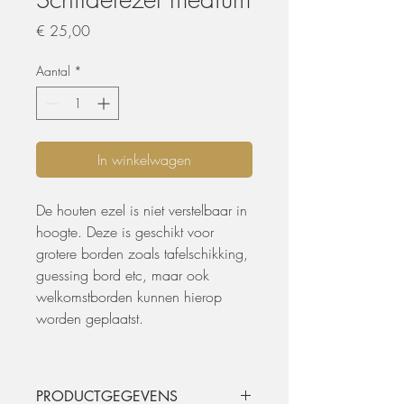
Prijs
€ 25,00
Aantal
*
In winkelwagen
De houten ezel is niet verstelbaar in
hoogte. Deze is geschikt voor
grotere borden zoals tafelschikking,
guessing bord etc, maar ook
welkomstborden kunnen hierop
worden geplaatst.
PRODUCTGEGEVENS