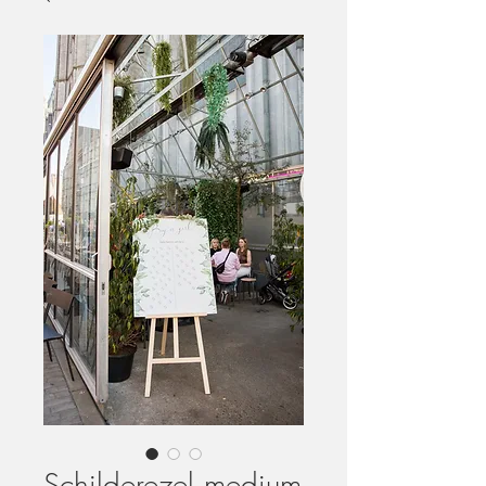
Schilderezel medium