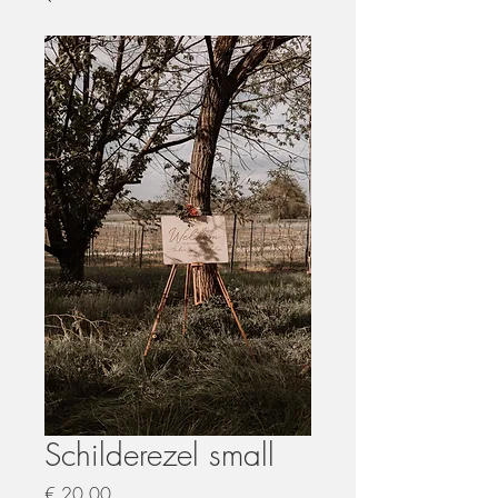
Schilderezel small
Prijs
€ 20,00