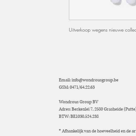
Uitverkoop wegens nieuwe collec
Email:
info@wondrousgroup.be
GSM: 0471/64.22.63
Wondrous Group BV
Adres: Berkenlei 7, 2580 Grasheide (Putt
BTW: BE1030.524.238
* Afhankelijk van de hoeveelheid en de ar