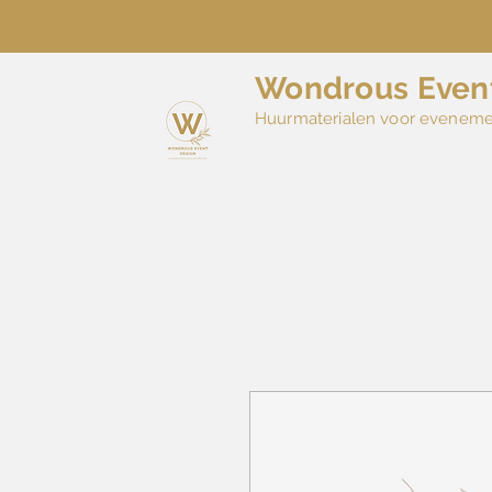
Wondrous Even
Huurmaterialen voor evenem