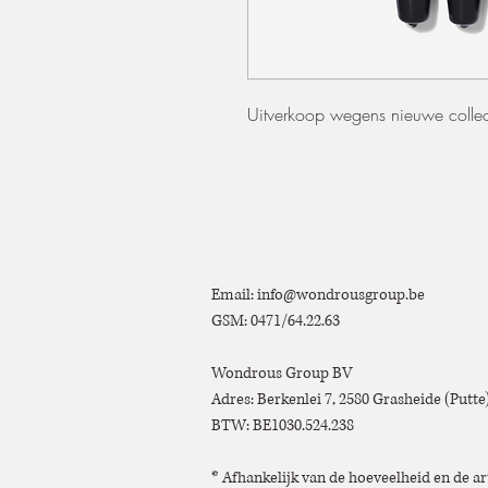
Uitverkoop wegens nieuwe collec
Email:
info@wondrousgroup.be
GSM: 0471/64.22.63
Wondrous Group BV
Adres: Berkenlei 7, 2580 Grasheide (Putt
BTW: BE1030.524.238
* Afhankelijk van de hoeveelheid en de ar