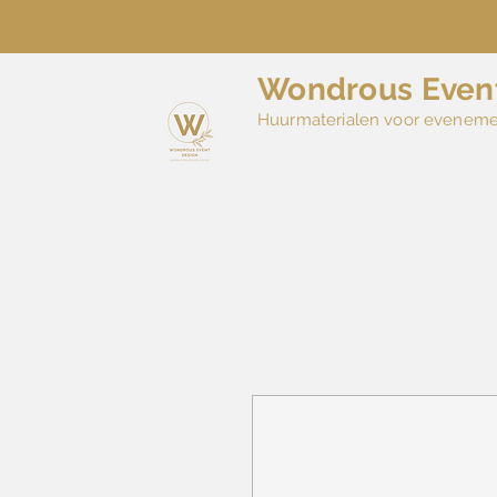
Wondrous Even
Huurmaterialen voor evenem