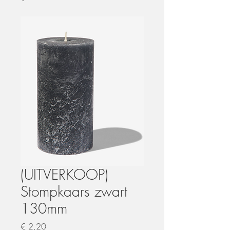
(UITVERKOOP)
Stompkaars zwart
130mm
Prijs
€ 2,20