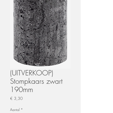
(UITVERKOOP)
Stompkaars zwart
190mm
Prijs
€ 3,30
Aantal
*