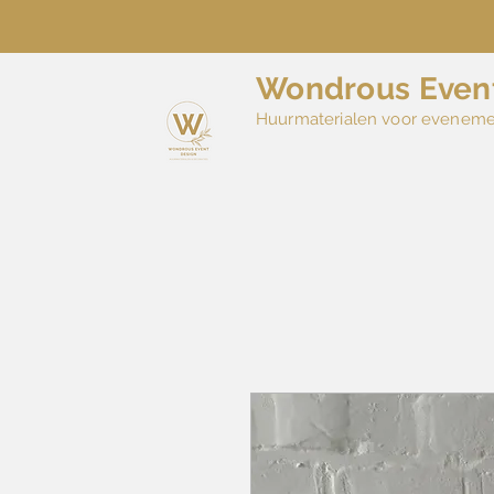
Wondrous Even
Huurmaterialen voor evenem