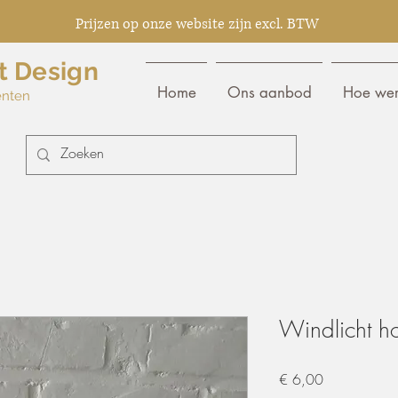
Prijzen op onze website zijn excl. BTW
t Design
Home
Ons aanbod
Hoe wer
enten
Windlicht ho
Prijs
€ 6,00