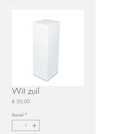
Wit zuil
Prijs
€ 50,00
Aantal
*