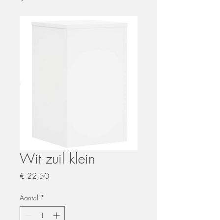
Wit zuil klein
Prijs
€ 22,50
Aantal
*