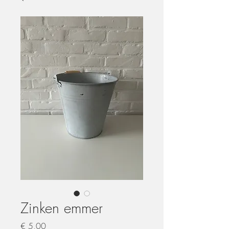
Zinken emmer
Prijs
€ 5,00