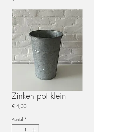
Zinken pot klein
Prijs
€ 4,00
Aantal
*