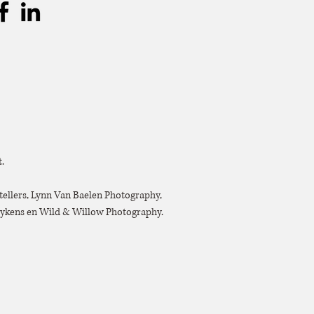
.
tellers, Lynn Van Baelen Photography,
oeykens en Wild & Willow Photography.