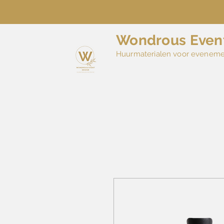
Wondrous Even
Huurmaterialen voor evenem