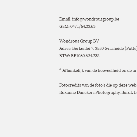
Email:
info@wondrousgroup.be
GSM: 0471/64.22.63
Wondrous Group BV
Adres: Berkenlei 7, 2580 Grasheide (Putt
BTW: BE1030.524.238
* Afhankelijk van de hoeveelheid en de ar
Fotocredits van de foto's die op deze we
Roxanne Danckers Photography, Bardt, Lo