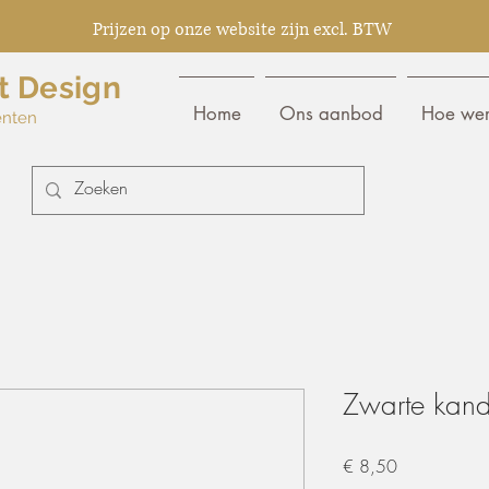
Prijzen op onze website zijn excl. BTW
t Design
Home
Ons aanbod
Hoe wer
enten
Zwarte kande
Prijs
€ 8,50