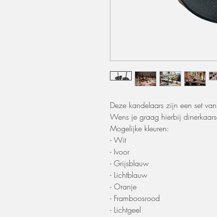
Deze kandelaars zijn een set van
Wens je graag hierbij dinerkaars
Mogelijke kleuren:
- Wit
- Ivoor
- Grijsblauw
- Lichtblauw
- Oranje
- Framboosrood
- Lichtgeel