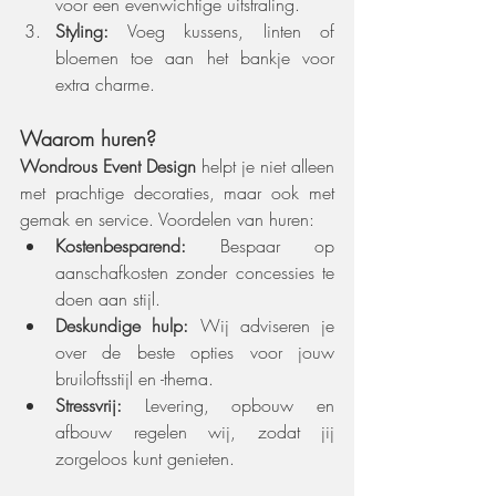
voor een evenwichtige uitstraling.
Styling:
 Voeg kussens, linten of 
bloemen toe aan het bankje voor 
extra charme.
Waarom huren?
Wondrous Event Design
 helpt je niet alleen 
met prachtige decoraties, maar ook met 
gemak en service. Voordelen van huren:
Kostenbesparend:
 Bespaar op 
aanschafkosten zonder concessies te 
doen aan stijl.
Deskundige hulp:
 Wij adviseren je 
over de beste opties voor jouw 
bruiloftsstijl en -thema.
Stressvrij:
 Levering, opbouw en 
afbouw regelen wij, zodat jij 
zorgeloos kunt genieten.