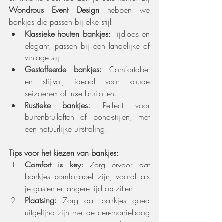
Wondrous Event Design
 hebben we 
bankjes die passen bij elke stijl:
Klassieke houten bankjes:
 Tijdloos en 
elegant, passen bij een landelijke of 
vintage stijl.
Gestoffeerde bankjes:
 Comfortabel 
en stijlvol, ideaal voor koude 
seizoenen of luxe bruiloften.
Rustieke bankjes:
 Perfect voor 
buitenbruiloften of boho-stijlen, met 
een natuurlijke uitstraling.
Tips voor het kiezen van bankjes:
Comfort is key:
 Zorg ervoor dat 
bankjes comfortabel zijn, vooral als 
je gasten er langere tijd op zitten.
Plaatsing:
 Zorg dat bankjes goed 
uitgelijnd zijn met de ceremonieboog 