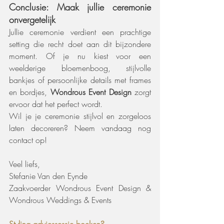
Conclusie: Maak jullie ceremonie 
onvergetelijk
Jullie ceremonie verdient een prachtige 
setting die recht doet aan dit bijzondere 
moment. Of je nu kiest voor een 
weelderige bloemenboog, stijlvolle 
bankjes of persoonlijke details met frames 
en bordjes, 
Wondrous Event Design
 zorgt 
ervoor dat het perfect wordt.
Wil je je ceremonie stijlvol en zorgeloos 
laten decoreren? Neem vandaag nog 
contact op!
Veel liefs,
Stefanie Van den Eynde
Zaakvoerder Wondrous Event Design & 
Wondrous Weddings & Events