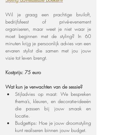
Styling adviessessie boeken?
Wil je graag een prachtige bruiloft, 
bedrijfsfeest of privé-evenement 
organiseren, maar weet je niet waar je 
moet beginnen met de styling? In 60 
minuten krijg je persoonlijk advies van een 
ervaren stylist die samen met jou jouw 
visie tot leven brengt.
Kostprijs: 75 euro
Wat kun je verwachten van de sessie?
Stijladvies op maat: We bespreken 
thema’s, kleuren, en decoratie-ideeën 
die passen bij jouw smaak en 
locatie.
Budgettips: Hoe je jouw droomstyling 
kunt realiseren binnen jouw budget.