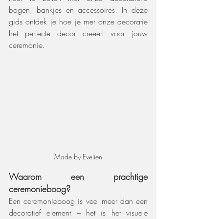
bogen, bankjes en accessoires. In deze 
gids ontdek je hoe je met onze decoratie 
het perfecte decor creëert voor jouw 
ceremonie.
Made by Evelien
Waarom een prachtige 
ceremonieboog?
Een ceremonieboog is veel meer dan een 
decoratief element – het is het visuele 