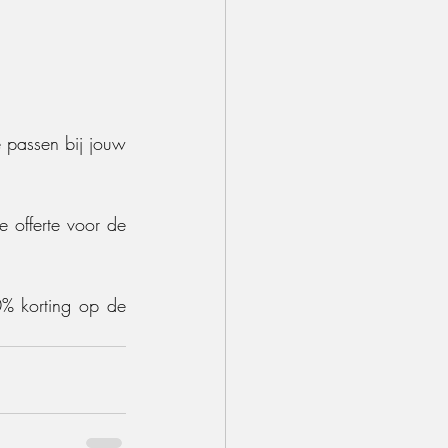
 passen bij jouw 
offerte voor de 
0% korting op de 