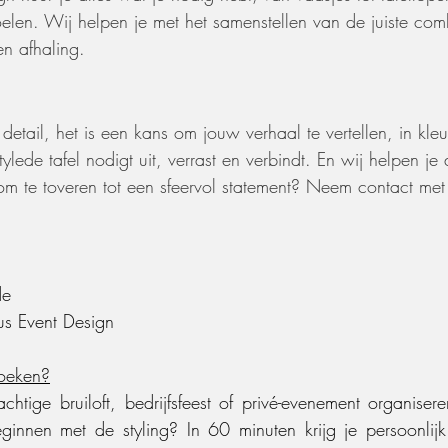
elen. Wij helpen je met het samenstellen van de juiste com
en afhaling.
 detail, het is een kans om jouw verhaal te vertellen, in kleu
lede tafel nodigt uit, verrast en verbindt. En wij helpen je
om te toveren tot een sfeervol statement? Neem contact met
de
s Event Design
boeken?
htige bruiloft, bedrijfsfeest of privé-evenement organiser
ginnen met de styling? In 60 minuten krijg je persoonlijk