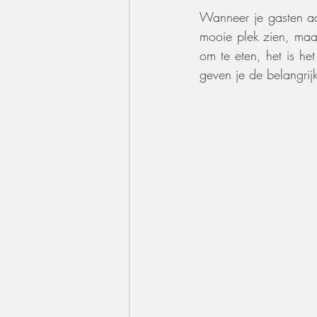
Wanneer je gasten aan 
mooie plek zien, maar
om te eten, het is he
geven je de belangrijk