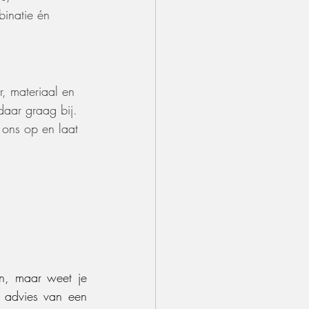
binatie én 
r, materiaal en 
 daar graag bij.
 ons op en laat 
en, maar weet je 
 advies van een 