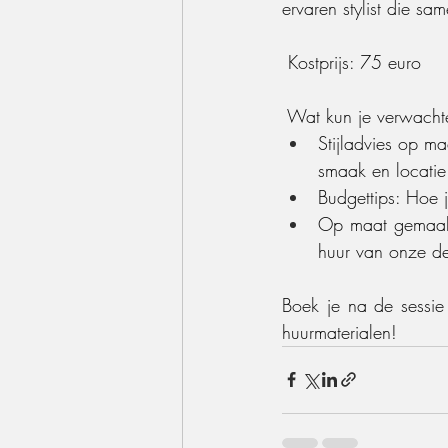
ervaren stylist die sa
 Kostprijs: 75 euro
 Wat kun je verwacht
Stijladvies op m
smaak en locatie
Budgettips: Hoe 
Op maat gemaakte
huur van onze dec
Boek je na de sessie 
huurmaterialen!