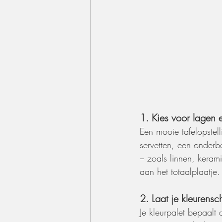
1. Kies voor lagen e
Een mooie tafelopstell
servetten, een onder
– zoals linnen, keram
aan het totaalplaatje.
2. Laat je kleurens
Je kleurpalet bepaalt 