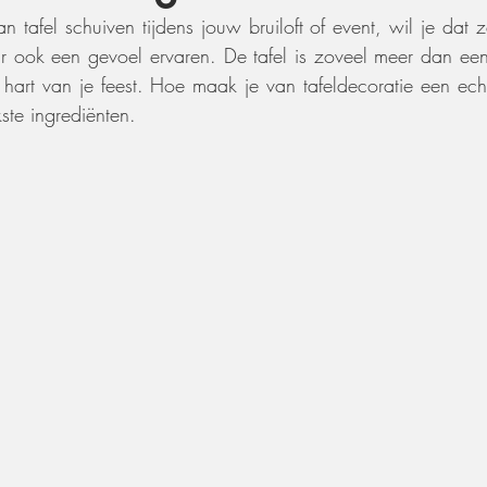
tafel schuiven tijdens jouw bruiloft of event, wil je dat ze
 ook een gevoel ervaren. De tafel is zoveel meer dan een 
t hart van je feest. Hoe maak je van tafeldecoratie een ech
ste ingrediënten.