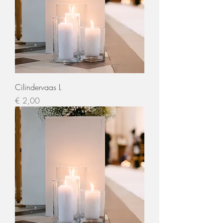
Cilindervaas L
Prijs
€ 2,00