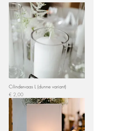
Cilindervaas L (dunne variant)
Prijs
€ 2,00