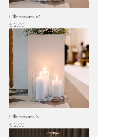
Cilindervaas M
Prijs
€ 2,00
Cilindervaas S
Prijs
€ 2,00