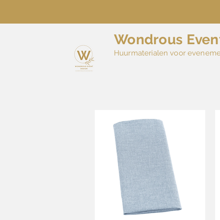
Wondrous Even
Huurmaterialen voor evenem