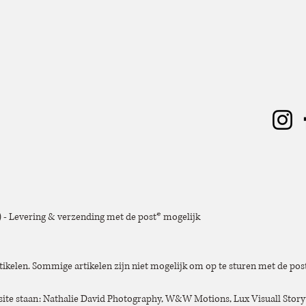
e) - Levering & verzending met de post* mogelijk
tikelen. Sommige artikelen zijn niet mogelijk om op te sturen met de post
bsite staan: Nathalie David Photography, W&W Motions, Lux Visuall Story