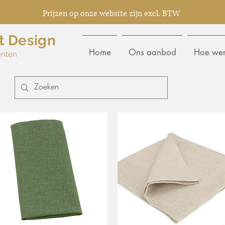
Prijzen op onze website zijn excl. BTW
t Design
Home
Ons aanbod
Hoe wer
enten