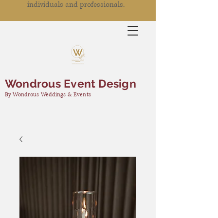
individuals and professionals.
Wondrous Event Design
By Wondrous Weddings & Events