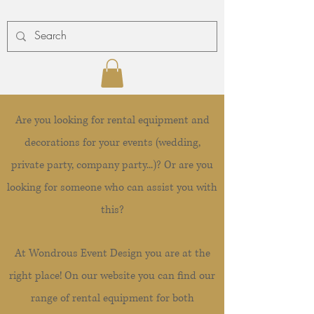
Are you looking for rental equipment and
decorations for your events (wedding,
private party, company party...)? Or are you
looking for someone who can assist you with
this?
At Wondrous Event Design you are at the
right place! On our website you can find our
range of rental equipment for both