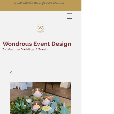
individuals and professionals.
Wondrous Event Design
By Wondrous Weddings & Events