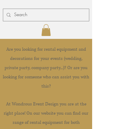
Are you looking for rental equipment and
decorations for your events (wedding,
private party, company party...)? Or are you
looking for someone who can assist you with
this?
At Wondrous Event Design you are at the
right place! On our website you can find our
range of rental equipment for both