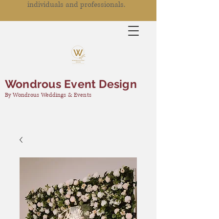
individuals and professionals.
Wondrous Event Design
By Wondrous Weddings & Events