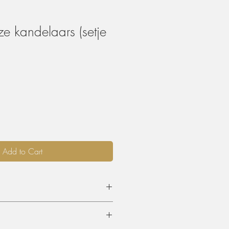
e kandelaars (setje
Add to Cart