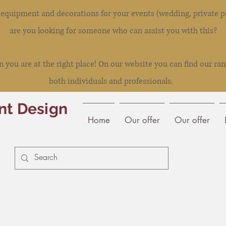
l equipment and decorations for your events (wedding, private pa
are you looking for someone who can assist you with this?
you are at the right place! On our website you can find our ran
both individuals and professionals.
nt Design
Home
Our offer
Our offer