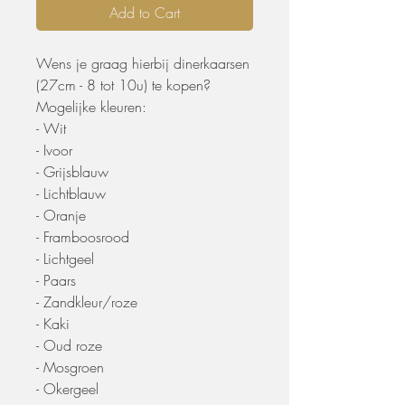
Add to Cart
Wens je graag hierbij dinerkaarsen
(27cm - 8 tot 10u) te kopen?
Mogelijke kleuren:
- Wit
- Ivoor
- Grijsblauw
- Lichtblauw
- Oranje
- Framboosrood
- Lichtgeel
- Paars
- Zandkleur/roze
- Kaki
- Oud roze
- Mosgroen
- Okergeel