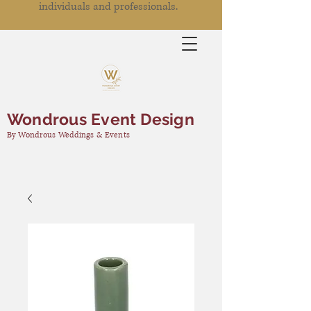
individuals and professionals.
Wondrous Event Design
By Wondrous Weddings & Events