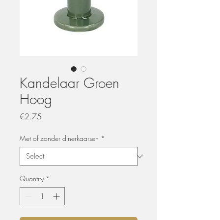
Kandelaar Groen
Hoog
Price
€2.75
Met of zonder dinerkaarsen
*
Quantity
*